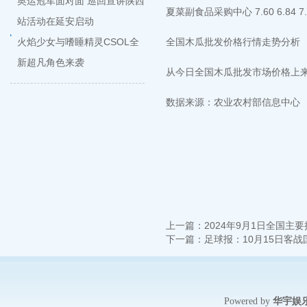
奥运冠军面对面 巡回宣讲陕西
夏菜副食品采购中心 7.60 6.84 7
站活动在延安启动
火焰少女与嗜睡精灵CSOL全
全国木瓜批发价格行情走势分析
新超凡角色来袭
从今日全国木瓜批发市场价格上来看，
数据来源：农业农村部信息中心
上一篇：
2024年9月1日全国主
下一篇：
足球报：10月15日客
华宇娱
Powered by